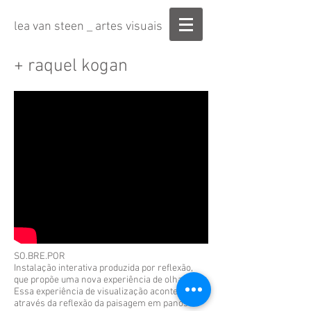
lea van steen _ artes visuais
+ raquel kogan
SO.BRE.POR
Instalação interativa produzida por reflexão,
que propõe uma nova experiência de olhar.
Essa experiência de visualização acontece
através da reflexão da paisagem em panos de